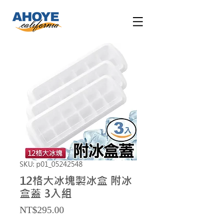
SKU: p01_05242548
12格大冰塊製冰盒 附冰
盒蓋 3入組
Price
NT$295.00