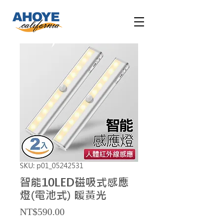
SKU: p01_05242531
智能10LED磁吸式感應
燈(電池式) 暖黃光
Price
NT$590.00