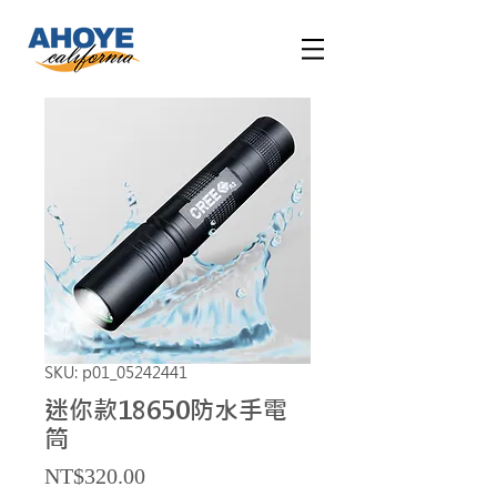
SKU: p01_05242441
迷你款18650防水手電
筒
Price
NT$320.00