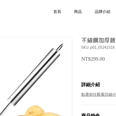
首頁
商品
品牌介紹
不鏽鋼加厚蔬
SKU: p01_05242316
Price
NT$299.00
詳細介紹
點選前往觀看詳細
商品特色