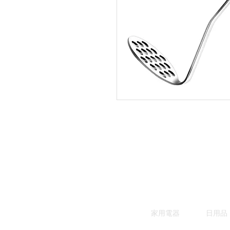
家用電器
日用品