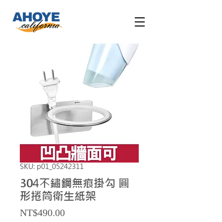
SKU: p01_05242311
304不鏽鋼無痕掛勾 圓
形捲筒衛生紙架
Price
NT$490.00