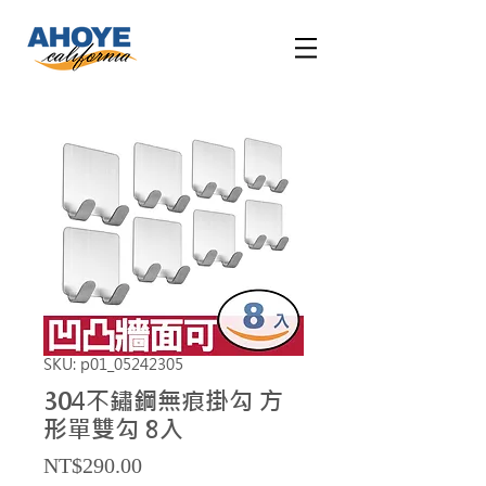
SKU: p01_05242305
304不鏽鋼無痕掛勾 方
形單雙勾 8入
Price
NT$290.00