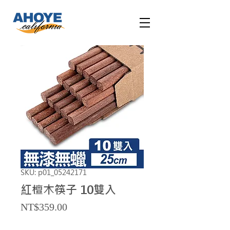
SKU: p01_05242171
紅檀木筷子 10雙入
Price
NT$359.00