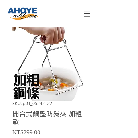
SKU: p01_05242122
開合式鍋盤防燙夾 加粗
款
Price
NT$299.00