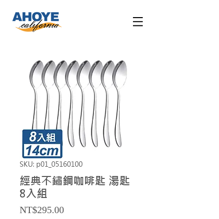
SKU: p01_05160100
經典不鏽鋼咖啡匙 湯匙
8入組
Price
NT$295.00