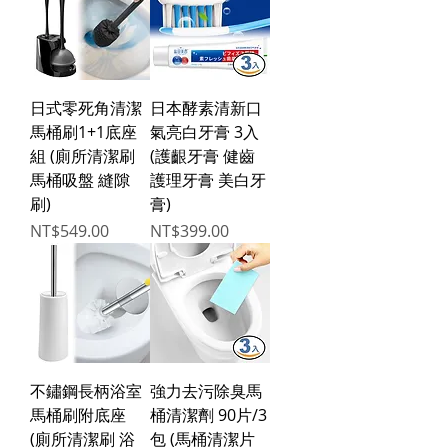
日式零死角清潔
日本酵素清新口
馬桶刷1+1底座
氣亮白牙膏 3入
組 (廁所清潔刷
(護齦牙膏 健齒
馬桶吸盤 縫隙
護理牙膏 美白牙
刷)
膏)
Price
Price
NT$549.00
NT$399.00
不鏽鋼長柄浴室
強力去污除臭馬
馬桶刷附底座
桶清潔劑 90片/3
(廁所清潔刷 浴
包 (馬桶清潔片