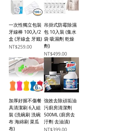
一次性獨立包裝
吊掛式防霉除濕
牙線棒 100入/2
包 10入裝 (集水
盒 (牙線盒 牙籤)
袋 吸濕劑 乾燥
劑)
Price
NT$259.00
Price
NT$499.00
加厚好握不傷餐
強效去除頑垢油
具清潔刷 6入組
污廚房清潔劑
裝 (洗碗刷 洗碗
500ML (廚房去
布 海綿刷 菜瓜
汙劑 去油漬)
布)
Price
NT$399.00