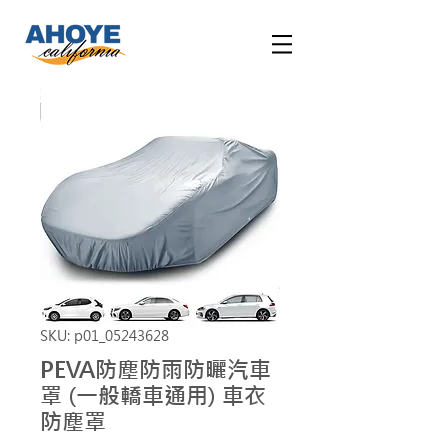
SKU: p01_05243628
PEVA防塵防雨防曬汽車
罩 (一般轎車通用) 車衣
防塵罩