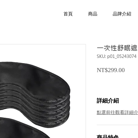
首頁
商品
品牌介紹
一次性舒眠遮
SKU: p01_05243074
Price
NT$299.00
詳細介紹
點選前往觀看詳細
商品特色