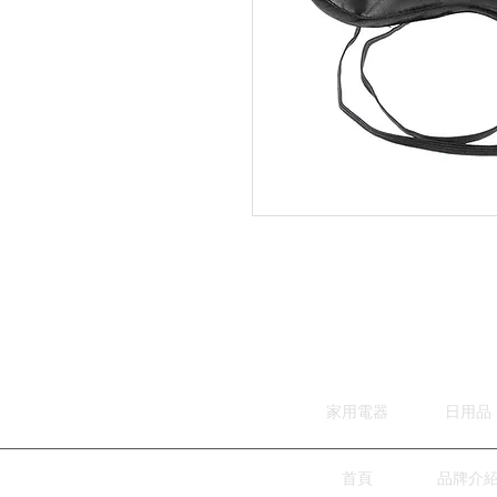
家用電器
日用品
首頁
品牌介