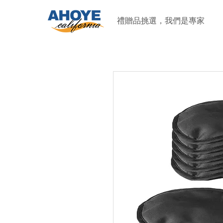
禮贈品挑選，我們是專家